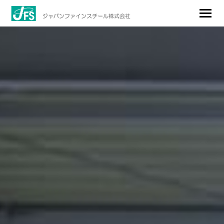
ジャパンファインスチール株式会社
メニュ
ー