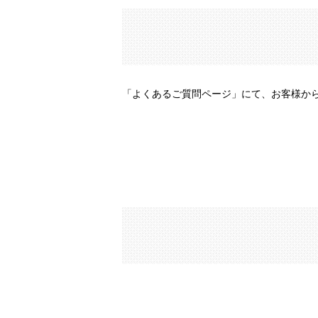
「
よくあるご質問ページ
」にて、お客様か