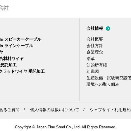
会社情報
nds スピーカーケーブル
会社概要
nds ラインケーブル
会社方針
ヤ
企業理念
C複合材料ワイヤ
沿革
 受託加工
知的所有権
 クラッドワイヤ 受託加工
組織図
生産設備・試験研究設
環境への取り組み
あるご質問
/
個人情報の取扱いについて
/
ウェブサイト利用規約
Copyright © Japan Fine Steel Co., Ltd. All Rights Reserved.