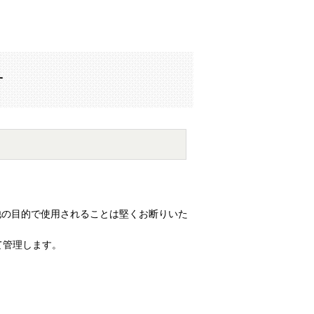
せ
他の目的で使用されることは堅くお断りいた
て管理します。