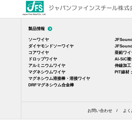
ジャパンファインスチール株式会社
製品情報
ソーワイヤ
JFSou
ダイヤモンドソーワイヤ
JFSou
コアワイヤ
亜鉛ワイ
ドロップワイヤ
Al-Si
アルミニウムワイヤ
伸線加工
マグネシウムワイヤ
PIT線材
マグネシウム溶接棒・溶接ワイヤ
DRFマグネシウム合金棒
お問い合わせ
/
よく