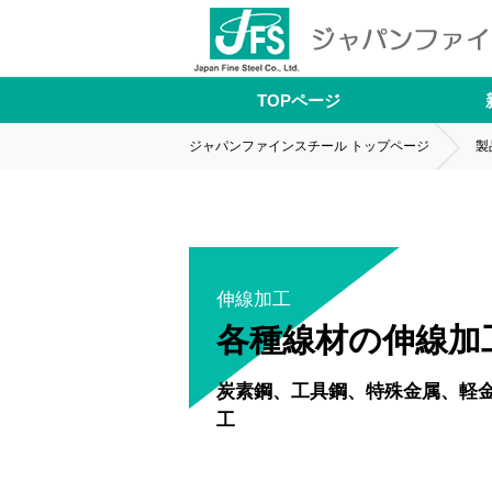
ジャパンファインスチール株式会社
TOPページ
ジャパンファインスチール トップページ
製
伸線加工
各種線材の伸線加
炭素鋼、工具鋼、特殊金属、軽
工