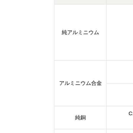
純アルミニウム
アルミニウム合金
C
純銅