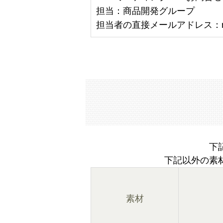
担当：商品開発グループ
担当者の直接メールアドレス：npd-in
下
下記以外の素
素材