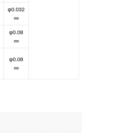
φ0.032
㎜
φ0.08
㎜
φ0.08
㎜