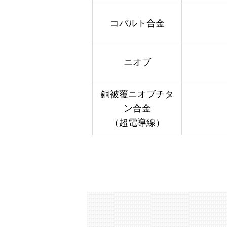
コバルト合金
ニオブ
銅被覆ニオブチタ
ン合金
（超電導線）