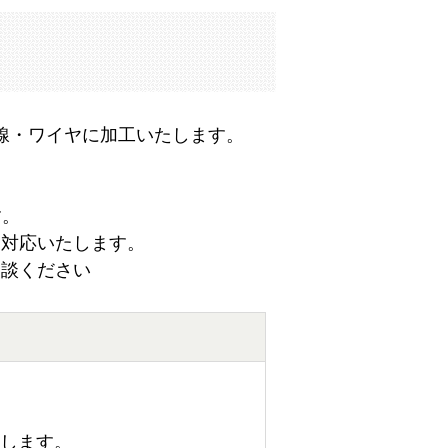
線・ワイヤに加工いたします。
す。
り対応いたします。
相談ください
たします。