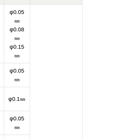
φ0.05
㎜
φ0.08
㎜
φ0.15
㎜
φ0.05
㎜
φ0.1㎜
φ0.05
㎜