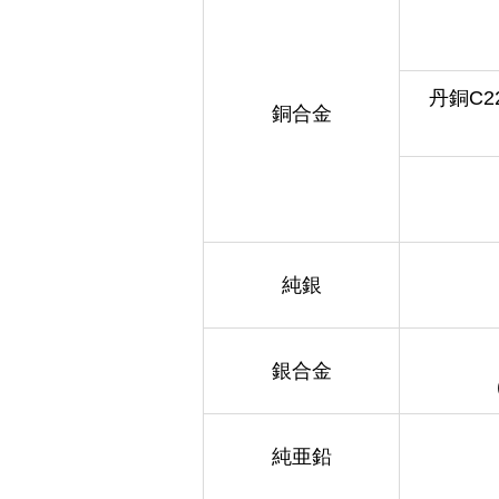
丹銅C2
銅合金
純銀
銀合金
純亜鉛