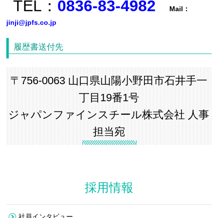
TEL：
0836-83-4982
Mail：
jinji@jpfs.co.jp
履歴書送付先
〒756-0063 山口県山陽小野田市石井手一
丁目19番1号
ジャパンファインスチール株式会社 人事
担当宛
採用情報
社員インタビュー