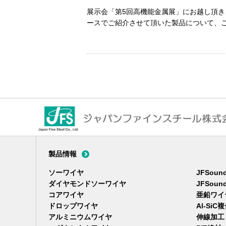
展示会「第5回高機能金属展」にお越し頂
ースでご紹介させて頂いた製品について、
ジャパンファインスチール株式会社
製品情報
ソーワイヤ
JFSou
ダイヤモンドソーワイヤ
JFSou
コアワイヤ
亜鉛ワイ
ドロップワイヤ
Al-Si
アルミニウムワイヤ
伸線加工