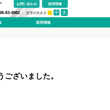
▼
お問い合わせ
採用情報
36-83-4982
文字の大きさ
小
中
大
報
採用情報
うございました。